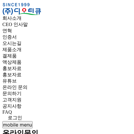
(주)
회사소개
디
CEO 인사말
연혁
오
인증서
오시는길
티
제품소개
겔제품
큐
액상제품
홍보자료
홍보자료
유튜브
온라인 문의
문의하기
고객지원
공지사항
FAQ
로그인
mobile menu
온라인문의